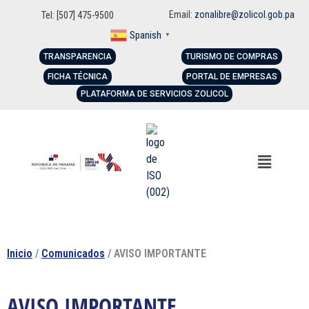
Email:
zonalibre@zolicol.gob.pa
Tel: [507] 475-9500
Spanish
▼
TRANSPARENCIA
TURISMO DE COMPRAS
FICHA TÉCNICA
PORTAL DE EMPRESAS
PLATAFORMA DE SERVICIOS ZOLICOL
Inicio
/
Comunicados
/ AVISO IMPORTANTE
AVISO IMPORTANTE