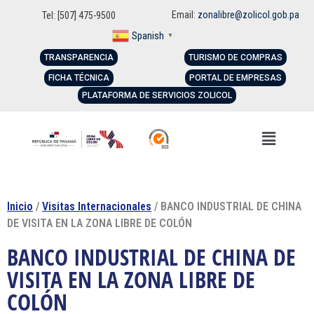
Email:
zonalibre@zolicol.gob.pa
Tel: [507] 475-9500
Spanish
▼
TRANSPARENCIA
TURISMO DE COMPRAS
FICHA TÉCNICA
PORTAL DE EMPRESAS
PLATAFORMA DE SERVICIOS ZOLICOL
Inicio
/
Visitas Internacionales
/ BANCO INDUSTRIAL DE CHINA
DE VISITA EN LA ZONA LIBRE DE COLÓN
BANCO INDUSTRIAL DE CHINA DE
VISITA EN LA ZONA LIBRE DE
COLÓN