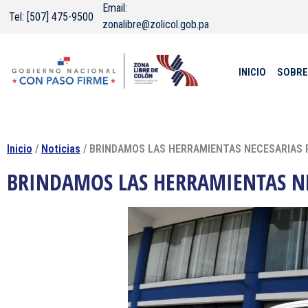
Email:
Tel: [507] 475-9500
zonalibre@zolicol.gob.pa
INICIO
SOBRE
Inicio
/
Noticias
/ BRINDAMOS LAS HERRAMIENTAS NECESARIAS P
BRINDAMOS LAS HERRAMIENTAS NE