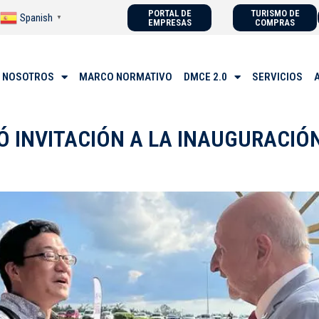
PORTAL DE
TURISMO DE
Spanish
▼
EMPRESAS
COMPRAS
 NOSOTROS
MARCO NORMATIVO
DMCE 2.0
SERVICIOS
Ó INVITACIÓN A LA INAUGURACIÓ