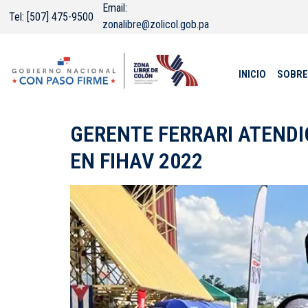
Email:
Tel: [507] 475-9500
zonalibre@zolicol.gob.pa
INICIO
SOBRE
GERENTE FERRARI ATENDI
EN FIHAV 2022