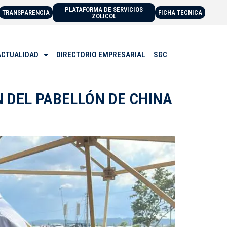
PLATAFORMA DE SERVICIOS
TRANSPARENCIA
FICHA TECNICA
ZOLICOL
ACTUALIDAD
DIRECTORIO EMPRESARIAL
SGC
N DEL PABELLÓN DE CHINA