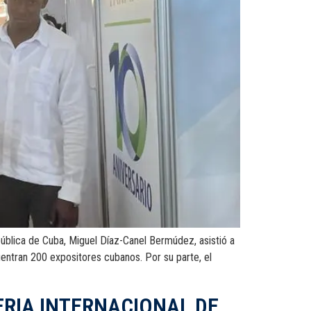
a de Cuba, Miguel Díaz-Canel Bermúdez, asistió a
uentran 200 expositores cubanos. Por su parte, el
ERIA INTERNACIONAL DE