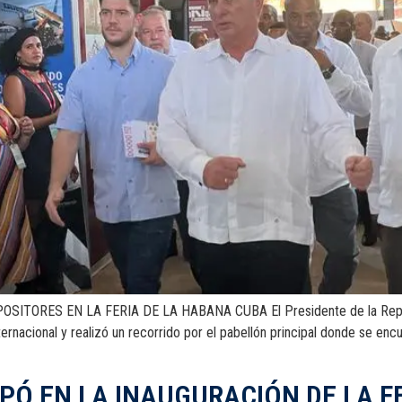
RES EN LA FERIA DE LA HABANA CUBA El Presidente de la Repúblic
ernacional y realizó un recorrido por el pabellón principal donde se enc
IPÓ EN LA INAUGURACIÓN DE LA F