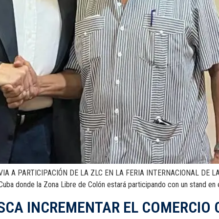
A A PARTICIPACIÓN DE LA ZLC EN LA FERIA INTERNACIONAL DE LA 
 Cuba donde la Zona Libre de Colón estará participando con un stand en 
USCA INCREMENTAR EL COMERCIO 