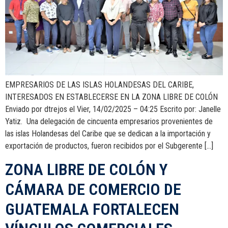
EMPRESARIOS DE LAS ISLAS HOLANDESAS DEL CARIBE,
INTERESADOS EN ESTABLECERSE EN LA ZONA LIBRE DE COLÓN
Enviado por dtrejos el Vier, 14/02/2025 – 04:25 Escrito por: Janelle
Yatiz. Una delegación de cincuenta empresarios provenientes de
las islas Holandesas del Caribe que se dedican a la importación y
exportación de productos, fueron recibidos por el Subgerente […]
ZONA LIBRE DE COLÓN Y
CÁMARA DE COMERCIO DE
GUATEMALA FORTALECEN