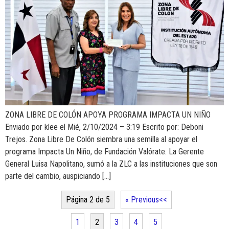
ZONA LIBRE DE COLÓN APOYA PROGRAMA IMPACTA UN NIÑO
Enviado por klee el Mié, 2/10/2024 – 3:19 Escrito por: Deboni
Trejos. Zona Libre De Colón siembra una semilla al apoyar el
programa Impacta Un Niño, de Fundación Valórate. La Gerente
General Luisa Napolitano, sumó a la ZLC a las instituciones que son
parte del cambio, auspiciando […]
Página 2 de 5
« Previous
1
2
3
4
5