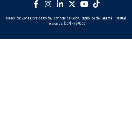
Dirección: Zona Libre de Colón, Provincia de Colón, República de Panamá – Central
Telefónica: [507] 475-9500