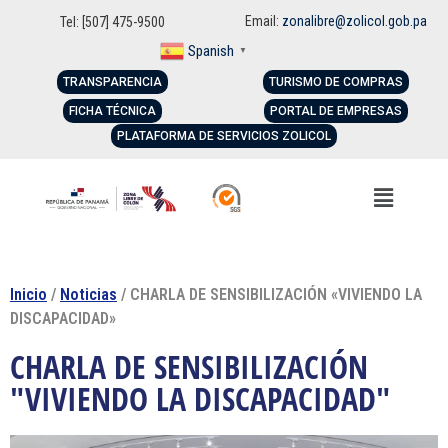
Email:
zonalibre@zolicol.gob.pa
Tel: [507] 475-9500
Spanish
▼
TRANSPARENCIA
TURISMO DE COMPRAS
FICHA TÉCNICA
PORTAL DE EMPRESAS
PLATAFORMA DE SERVICIOS ZOLICOL
Inicio
/
Noticias
/ CHARLA DE SENSIBILIZACIÓN «VIVIENDO LA
DISCAPACIDAD»
CHARLA DE SENSIBILIZACIÓN
"VIVIENDO LA DISCAPACIDAD"