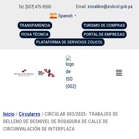
Email:
zonalibre@zolicol.gob.pa
Tel: [507] 475-9500
Spanish
▼
TRANSPARENCIA
TURISMO DE COMPRAS
FICHA TÉCNICA
PORTAL DE EMPRESAS
PLATAFORMA DE SERVICIOS ZOLICOL
Inicio
/
Circulares
/ CIRCULAR 003/2025- TRABAJOS DE
RELLENO DE DESNIVEL DE RODADURA DE CALLE DE
CIRCUNVALACIÓN DE INTERPLAZA