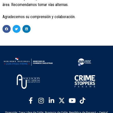
área. Recomendamos tomar vías alternas.
Agradecemos su comprensión y colaboración.
Dirección: Zona Libre de Colón, Provincia de Colón, República de Panamá – Central