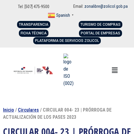
Email:
zonalibre@zolicol.gob.pa
Tel: [507] 475-9500
Spanish
▼
TRANSPARENCIA
TURISMO DE COMPRAS
FICHA TÉCNICA
PORTAL DE EMPRESAS
PLATAFORMA DE SERVICIOS ZOLICOL
Inicio
/
Circulares
/ CIRCULAR 004- 23 | PRÓRROGA DE
ACTUALIZACIÓN DE LOS PASES 2023
CIRCULAR 004- 23 | PRÓRROGA DE