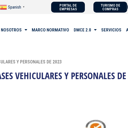
PORTAL DE
TURISMO DE
Spanish
▼
EMPRESAS
COMPRAS
 NOSOTROS
MARCO NORMATIVO
DMCE 2.0
SERVICIOS
ICULARES Y PERSONALES DE 2023
ASES VEHICULARES Y PERSONALES DE