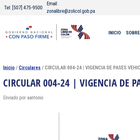
Email:
Tel: [507] 475-9500
zonalibre@zolicol.gob.pa
INICIO
SOBRE
Inicio
/
Circulares
/ CIRCULAR 004-24 | VIGENCIA DE PASES VEH
CIRCULAR 004-24 | VIGENCIA DE P
Enviado por
aantonio