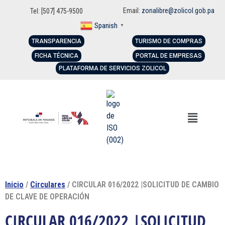
Email:
zonalibre@zolicol.gob.pa
Tel: [507] 475-9500
Spanish
▼
TRANSPARENCIA
TURISMO DE COMPRAS
FICHA TÉCNICA
PORTAL DE EMPRESAS
PLATAFORMA DE SERVICIOS ZOLICOL
Inicio
/
Circulares
/ CIRCULAR 016/2022 |SOLICITUD DE CAMBIO
DE CLAVE DE OPERACIÓN
CIRCULAR 016/2022 |SOLICITUD