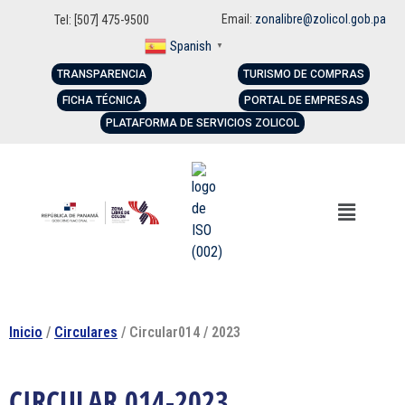
Email:
zonalibre@zolicol.gob.pa
Tel: [507] 475-9500
Spanish
▼
TRANSPARENCIA
TURISMO DE COMPRAS
FICHA TÉCNICA
PORTAL DE EMPRESAS
PLATAFORMA DE SERVICIOS ZOLICOL
Inicio
/
Circulares
/ Circular014 / 2023
CIRCULAR 014-2023