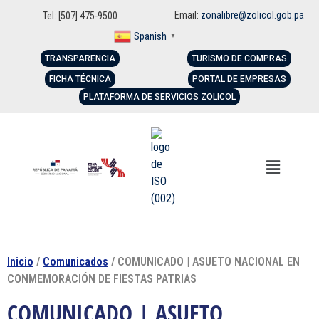
Email:
zonalibre@zolicol.gob.pa
Tel: [507] 475-9500
Spanish
▼
TRANSPARENCIA
TURISMO DE COMPRAS
FICHA TÉCNICA
PORTAL DE EMPRESAS
PLATAFORMA DE SERVICIOS ZOLICOL
Inicio
/
Comunicados
/ COMUNICADO | ASUETO NACIONAL EN
CONMEMORACIÓN DE FIESTAS PATRIAS
COMUNICADO | ASUETO