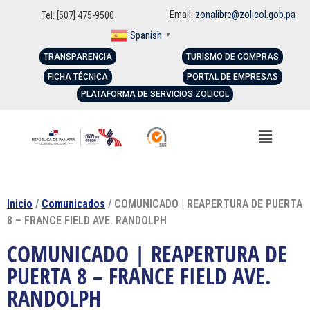
Email:
zonalibre@zolicol.gob.pa
Tel: [507] 475-9500
Spanish
▼
TRANSPARENCIA
TURISMO DE COMPRAS
FICHA TÉCNICA
PORTAL DE EMPRESAS
PLATAFORMA DE SERVICIOS ZOLICOL
Inicio
/
Comunicados
/ COMUNICADO | REAPERTURA DE PUERTA
8 – FRANCE FIELD AVE. RANDOLPH
COMUNICADO | REAPERTURA DE
PUERTA 8 – FRANCE FIELD AVE.
RANDOLPH