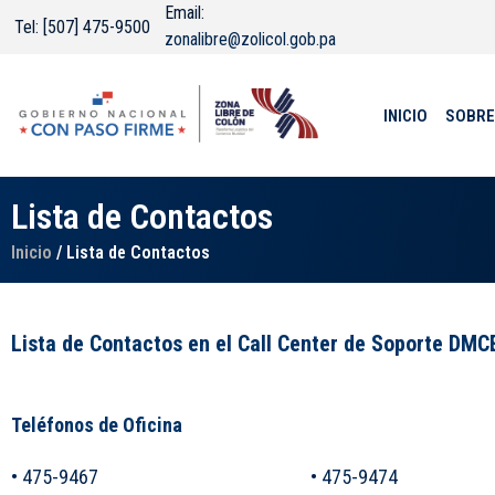
Email:
Tel: [507] 475-9500
zonalibre@zolicol.gob.pa
INICIO
SOBRE
Lista de Contactos
Inicio
/ Lista de Contactos
Lista de Contactos en el Call Center de Soporte DMC
Teléfonos de Oficina
• 475-9467
• 475-9474