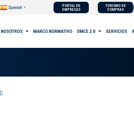
PORTAL DE
TURISMO DE
Spanish
▼
EMPRESAS
COMPRAS
 NOSOTROS
MARCO NORMATIVO
DMCE 2.0
SERVICIOS
E: