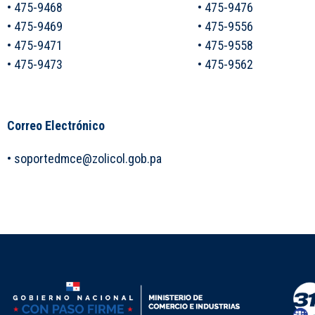
• 475-9468
• 475-9476
• 475-9469
• 475-9556
• 475-9471
• 475-9558
• 475-9473
• 475-9562
Correo Electrónico
• soportedmce@zolicol.gob.pa