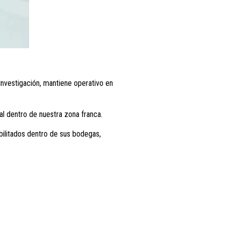
Investigación, mantiene operativo en
l dentro de nuestra zona franca.
bilitados dentro de sus bodegas,