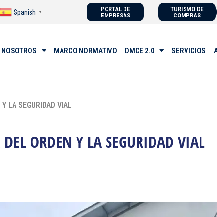
PORTAL DE
TURISMO DE
Spanish
▼
EMPRESAS
COMPRAS
 NOSOTROS
MARCO NORMATIVO
DMCE 2.0
SERVICIOS
Y LA SEGURIDAD VIAL
DEL ORDEN Y LA SEGURIDAD VIAL