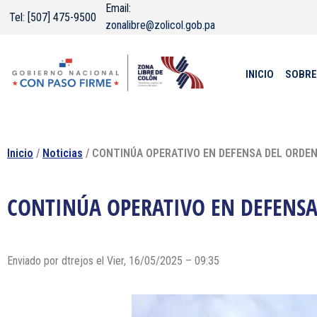
Email:
Tel: [507] 475-9500
zonalibre@zolicol.gob.pa
INICIO
SOBRE
Inicio
/
Noticias
/ CONTINÚA OPERATIVO EN DEFENSA DEL ORDEN 
CONTINÚA OPERATIVO EN DEFENSA 
Enviado por dtrejos el Vier, 16/05/2025 – 09:35