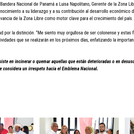
Bandera Nacional de Panamá a Luisa Napolitano, Gerente de la Zona Lib
nocimiento a su liderazgo y a su contribución al desarrollo económico de
evancia de la Zona Libre como motor clave para el crecimiento del país.
tud por la distinción. “Me siento muy orgullosa de ser colonense y estas
tividades que se realizarán en los próximos días, enfatizando la importanci
iste en incinerar o quemar aquellas que están deterioradas o en desu
se considera un irrespeto hacia el Emblema Nacional.