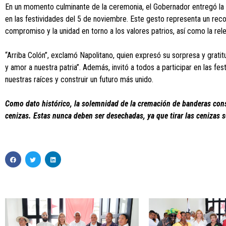
En un momento culminante de la ceremonia, el Gobernador entregó la 
en las festividades del 5 de noviembre. Este gesto representa un reco
compromiso y la unidad en torno a los valores patrios, así como la rel
“Arriba Colón”, exclamó Napolitano, quien expresó su sorpresa y grati
y amor a nuestra patria”. Además, invitó a todos a participar en las fes
nuestras raíces y construir un futuro más unido.
Como dato histórico, la solemnidad de la cremación de banderas cons
cenizas. Estas nunca deben ser desechadas, ya que tirar las cenizas 