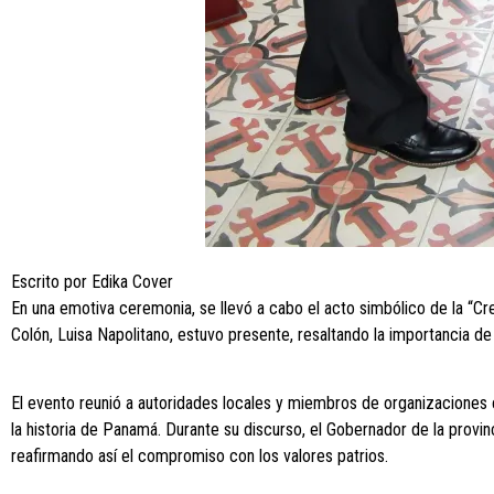
Escrito por Edika Cover
En una emotiva ceremonia, se llevó a cabo el acto simbólico de la “Cr
Colón, Luisa Napolitano, estuvo presente, resaltando la importancia de e
El evento reunió a autoridades locales y miembros de organizaciones c
la historia de Panamá. Durante su discurso, el Gobernador de la provi
reafirmando así el compromiso con los valores patrios.