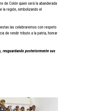
re de Colón quien será la abanderada
 la región, simbolizando el
 fiestas las celebraremos con respeto
a de rendir tributo a la patria, honrar
so, resguardando posteriormente sus