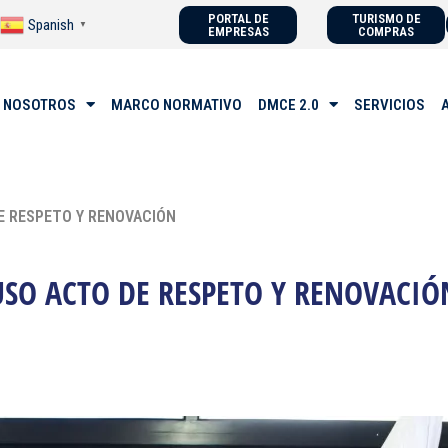
PORTAL DE
TURISMO DE
Spanish
▼
EMPRESAS
COMPRAS
 NOSOTROS
MARCO NORMATIVO
DMCE 2.0
SERVICIOS
E RESPETO Y RENOVACIÓN
SO ACTO DE RESPETO Y RENOVACIÓ