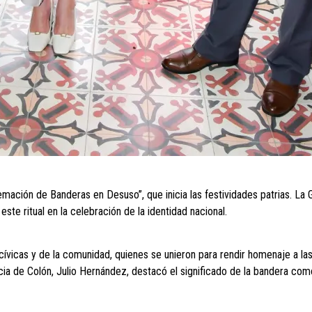
emación de Banderas en Desuso”, que inicia las festividades patrias. La
ste ritual en la celebración de la identidad nacional.
ívicas y de la comunidad, quienes se unieron para rendir homenaje a las
ncia de Colón, Julio Hernández, destacó el significado de la bandera co