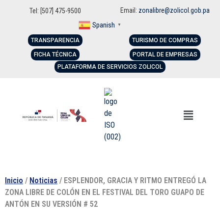
Email:
zonalibre@zolicol.gob.pa
Tel: [507] 475-9500
Spanish
▼
TRANSPARENCIA
TURISMO DE COMPRAS
FICHA TÉCNICA
PORTAL DE EMPRESAS
PLATAFORMA DE SERVICIOS ZOLICOL
Inicio
/
Noticias
/ ESPLENDOR, GRACIA Y RITMO ENTREGÓ LA
ZONA LIBRE DE COLÓN EN EL FESTIVAL DEL TORO GUAPO DE
ANTÓN EN SU VERSIÓN # 52