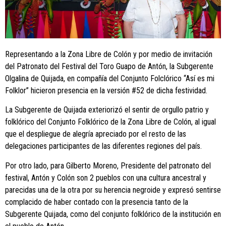
Representando a la Zona Libre de Colón y por medio de invitación
del Patronato del Festival del Toro Guapo de Antón, la Subgerente
Olgalina de Quijada, en compañía del Conjunto Folclórico “Así es mi
Folklor” hicieron presencia en la versión #52 de dicha festividad.
La Subgerente de Quijada exteriorizó el sentir de orgullo patrio y
folklórico del Conjunto Folklórico de la Zona Libre de Colón, al igual
que el despliegue de alegría apreciado por el resto de las
delegaciones participantes de las diferentes regiones del país.
Por otro lado, para Gilberto Moreno, Presidente del patronato del
festival, Antón y Colón son 2 pueblos con una cultura ancestral y
parecidas una de la otra por su herencia negroide y expresó sentirse
complacido de haber contado con la presencia tanto de la
Subgerente Quijada, como del conjunto folklórico de la institución en