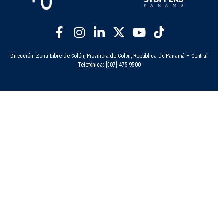
Dirección: Zona Libre de Colón, Provincia de Colón, República de Panamá – Central
Telefónica: [507] 475-9500