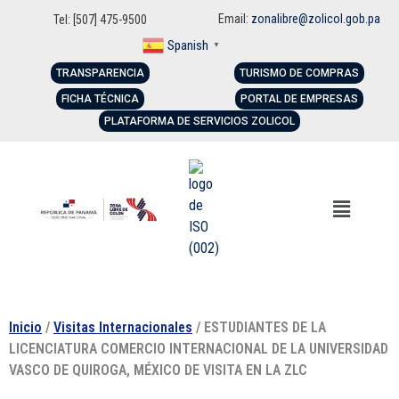
Email:
zonalibre@zolicol.gob.pa
Tel: [507] 475-9500
Spanish
▼
TRANSPARENCIA
TURISMO DE COMPRAS
FICHA TÉCNICA
PORTAL DE EMPRESAS
PLATAFORMA DE SERVICIOS ZOLICOL
Inicio
/
Visitas Internacionales
/ ESTUDIANTES DE LA
LICENCIATURA COMERCIO INTERNACIONAL DE LA UNIVERSIDAD
VASCO DE QUIROGA, MÉXICO DE VISITA EN LA ZLC