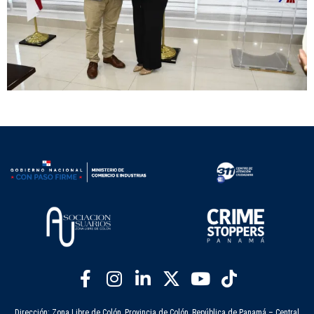
Dirección: Zona Libre de Colón, Provincia de Colón, República de Panamá – Central