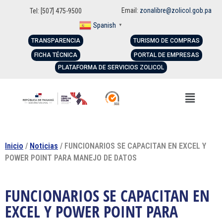
Email:
zonalibre@zolicol.gob.pa
Tel: [507] 475-9500
Spanish
▼
TRANSPARENCIA
TURISMO DE COMPRAS
FICHA TÉCNICA
PORTAL DE EMPRESAS
PLATAFORMA DE SERVICIOS ZOLICOL
Inicio
/
Noticias
/ FUNCIONARIOS SE CAPACITAN EN EXCEL Y
POWER POINT PARA MANEJO DE DATOS
FUNCIONARIOS SE CAPACITAN EN
EXCEL Y POWER POINT PARA