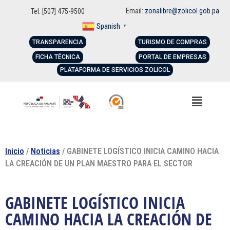
Email:
zonalibre@zolicol.gob.pa
Tel: [507] 475-9500
Spanish
▼
TRANSPARENCIA
TURISMO DE COMPRAS
FICHA TÉCNICA
PORTAL DE EMPRESAS
PLATAFORMA DE SERVICIOS ZOLICOL
Inicio
/
Noticias
/ GABINETE LOGÍSTICO INICIA CAMINO HACIA
LA CREACIÓN DE UN PLAN MAESTRO PARA EL SECTOR
GABINETE LOGÍSTICO INICIA
CAMINO HACIA LA CREACIÓN DE