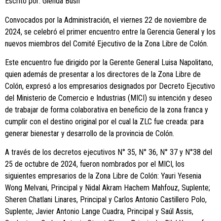
Escrito por: Glenda Bush
Convocados por la Administración, el viernes 22 de noviembre de
2024, se celebró el primer encuentro entre la Gerencia General y los
nuevos miembros del Comité Ejecutivo de la Zona Libre de Colón.
Este encuentro fue dirigido por la Gerente General Luisa Napolitano,
quien además de presentar a los directores de la Zona Libre de
Colón, expresó a los empresarios designados por Decreto Ejecutivo
del Ministerio de Comercio e Industrias (MICI) su intención y deseo
de trabajar de forma colaborativa en beneficio de la zona franca y
cumplir con el destino original por el cual la ZLC fue creada: para
generar bienestar y desarrollo de la provincia de Colón.
A través de los decretos ejecutivos N° 35, N° 36, N° 37 y N°38 del
25 de octubre de 2024, fueron nombrados por el MICI, los
siguientes empresarios de la Zona Libre de Colón: Yauri Yesenia
Wong Melvani, Principal y Nidal Akram Hachem Mahfouz, Suplente;
Sheren Chatlani Linares, Principal y Carlos Antonio Castillero Polo,
Suplente; Javier Antonio Lange Cuadra, Principal y Saúl Assis,