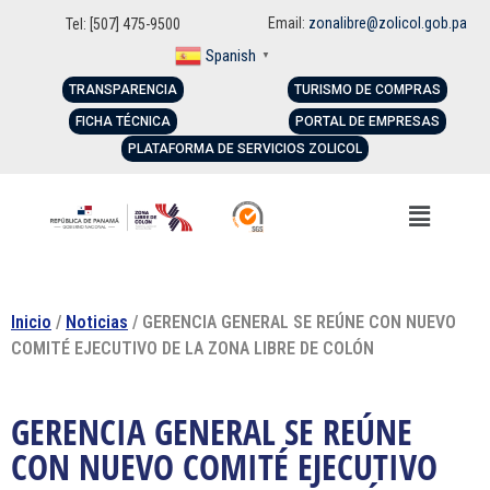
Email:
zonalibre@zolicol.gob.pa
Tel: [507] 475-9500
Spanish
▼
TRANSPARENCIA
TURISMO DE COMPRAS
FICHA TÉCNICA
PORTAL DE EMPRESAS
PLATAFORMA DE SERVICIOS ZOLICOL
Inicio
/
Noticias
/ GERENCIA GENERAL SE REÚNE CON NUEVO
COMITÉ EJECUTIVO DE LA ZONA LIBRE DE COLÓN
GERENCIA GENERAL SE REÚNE
CON NUEVO COMITÉ EJECUTIVO