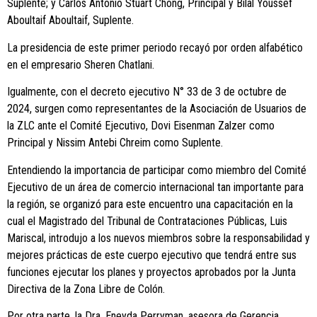
Suplente; y Carlos Antonio Stuart Chong, Principal y Bilal Youssef
Aboultaif Aboultaif, Suplente.
La presidencia de este primer periodo recayó por orden alfabético
en el empresario Sheren Chatlani.
Igualmente, con el decreto ejecutivo N° 33 de 3 de octubre de
2024, surgen como representantes de la Asociación de Usuarios de
la ZLC ante el Comité Ejecutivo, Dovi Eisenman Zalzer como
Principal y Nissim Antebi Chreim como Suplente.
Entendiendo la importancia de participar como miembro del Comité
Ejecutivo de un área de comercio internacional tan importante para
la región, se organizó para este encuentro una capacitación en la
cual el Magistrado del Tribunal de Contrataciones Públicas, Luis
Mariscal, introdujo a los nuevos miembros sobre la responsabilidad y
mejores prácticas de este cuerpo ejecutivo que tendrá entre sus
funciones ejecutar los planes y proyectos aprobados por la Junta
Directiva de la Zona Libre de Colón.
Por otra parte, la Dra. Eneyda Perryman, asesora de Gerencia