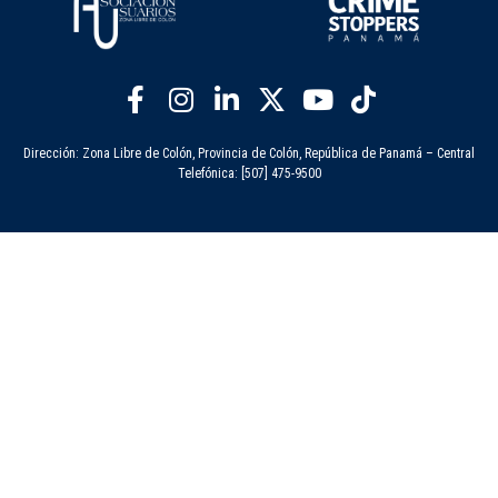
Dirección: Zona Libre de Colón, Provincia de Colón, República de Panamá – Central
Telefónica: [507] 475-9500