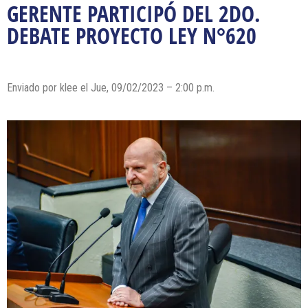
GERENTE PARTICIPÓ DEL 2DO.
DEBATE PROYECTO LEY N°620
Enviado por
klee
el Jue, 09/02/2023 – 2:00 p.m.