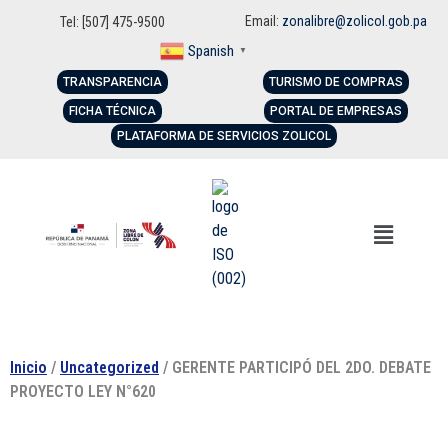
Email:
zonalibre@zolicol.gob.pa
Tel: [507] 475-9500
Spanish
▼
TRANSPARENCIA
TURISMO DE COMPRAS
FICHA TÉCNICA
PORTAL DE EMPRESAS
PLATAFORMA DE SERVICIOS ZOLICOL
Inicio
/
Uncategorized
/ GERENTE PARTICIPÓ DEL 2DO. DEBATE
PROYECTO LEY N°620