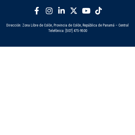
Dirección: Zona Libre de Colón, Provincia de Colón, República de Panamá – Central
Telefónica: [507] 475-9500