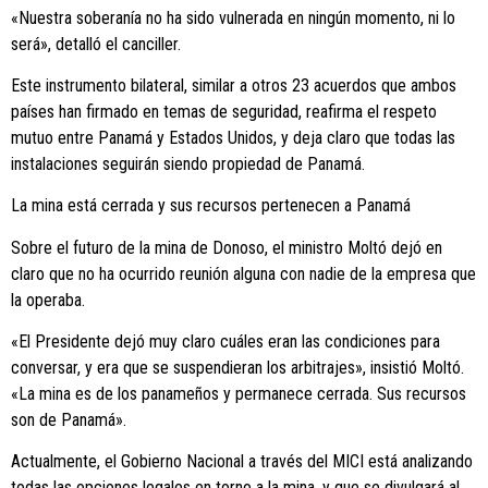
«Nuestra soberanía no ha sido vulnerada en ningún momento, ni lo
será», detalló el canciller.
Este instrumento bilateral, similar a otros 23 acuerdos que ambos
países han firmado en temas de seguridad, reafirma el respeto
mutuo entre Panamá y Estados Unidos, y deja claro que todas las
instalaciones seguirán siendo propiedad de Panamá.
La mina está cerrada y sus recursos pertenecen a Panamá
Sobre el futuro de la mina de Donoso, el ministro Moltó dejó en
claro que no ha ocurrido reunión alguna con nadie de la empresa que
la operaba.
«El Presidente dejó muy claro cuáles eran las condiciones para
conversar, y era que se suspendieran los arbitrajes», insistió Moltó.
«La mina es de los panameños y permanece cerrada. Sus recursos
son de Panamá».
Actualmente, el Gobierno Nacional a través del MICI está analizando
todas las opciones legales en torno a la mina, y que se divulgará al