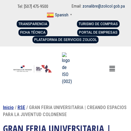
Email:
zonalibre@zolicol.gob.pa
Tel: [507] 475-9500
Spanish
▼
TRANSPARENCIA
TURISMO DE COMPRAS
FICHA TÉCNICA
PORTAL DE EMPRESAS
PLATAFORMA DE SERVICIOS ZOLICOL
Inicio
/
RSE
/ GRAN FERIA UNIVERSITARIA | CREANDO ESPACIOS
PARA LA JUVENTUD COLONENSE
GRAN FERIA UNIVERSITARIA |