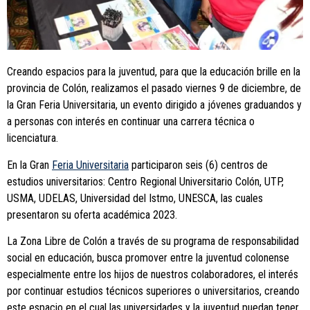
Creando espacios para la juventud, para que la educación brille en la
provincia de Colón, realizamos el pasado viernes 9 de diciembre, de
la Gran Feria Universitaria, un evento dirigido a jóvenes graduandos y
a personas con interés en continuar una carrera técnica o
licenciatura.
En la Gran
Feria Universitaria
participaron seis (6) centros de
estudios universitarios: Centro Regional Universitario Colón, UTP,
USMA, UDELAS, Universidad del Istmo, UNESCA, las cuales
presentaron su oferta académica 2023.
La Zona Libre de Colón a través de su programa de responsabilidad
social en educación, busca promover entre la juventud colonense
especialmente entre los hijos de nuestros colaboradores, el interés
por continuar estudios técnicos superiores o universitarios, creando
este espacio en el cual las universidades y la juventud puedan tener