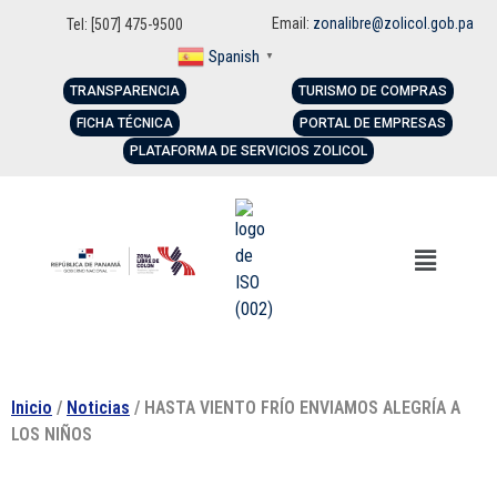
Email:
zonalibre@zolicol.gob.pa
Tel: [507] 475-9500
Spanish
▼
TRANSPARENCIA
TURISMO DE COMPRAS
FICHA TÉCNICA
PORTAL DE EMPRESAS
PLATAFORMA DE SERVICIOS ZOLICOL
Inicio
/
Noticias
/ HASTA VIENTO FRÍO ENVIAMOS ALEGRÍA A
LOS NIÑOS