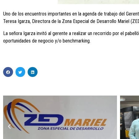
Uno de los encuentros importantes en la agenda de trabajo del Gerente 
Teresa Igarza, Directora de la Zona Especial de Desarrollo Mariel (ZED
La señora Igarza invitó al gerente a realizar un recorrido por el pab
oportunidades de negocio y/o benchmarking.