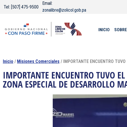
Email:
Tel: [507] 475-9500
zonalibre@zolicol.gob.pa
INICIO
SOBRE
Inicio
/
Misiones Comerciales
/ IMPORTANTE ENCUENTRO TUVO E
IMPORTANTE ENCUENTRO TUVO EL 
ZONA ESPECIAL DE DESARROLLO M