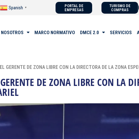
PORTAL DE
TURISMO DE
Spanish
▼
EMPRESAS
COMPRAS
 NOSOTROS
MARCO NORMATIVO
DMCE 2.0
SERVICIOS
L GERENTE DE ZONA LIBRE CON LA DIRECTORA DE LA ZONA ESPE
GERENTE DE ZONA LIBRE CON LA DI
ARIEL