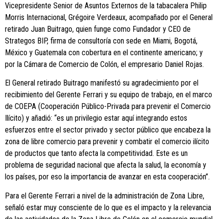
Vicepresidente Senior de Asuntos Externos de la tabacalera Philip
Morris Internacional, Grégoire Verdeaux, acompañado por el General
retirado Juan Buitrago, quien funge como Fundador y CEO de
Strategos BIP, firma de consultoría con sede en Miami, Bogotá,
México y Guatemala con cobertura en el continente americano; y
por la Cámara de Comercio de Colón, el empresario Daniel Rojas.
El General retirado Buitrago manifestó su agradecimiento por el
recibimiento del Gerente Ferrari y su equipo de trabajo, en el marco
de COEPA (Cooperación Público-Privada para prevenir el Comercio
Ilícito) y añadió: “es un privilegio estar aquí integrando estos
esfuerzos entre el sector privado y sector público que encabeza la
zona de libre comercio para prevenir y combatir el comercio ilícito
de productos que tanto afecta la competitividad. Este es un
problema de seguridad nacional que afecta la salud, la economía y
los países, por eso la importancia de avanzar en esta cooperación”.
Para el Gerente Ferrari a nivel de la administración de Zona Libre,
señaló estar muy consciente de lo que es el impacto y la relevancia