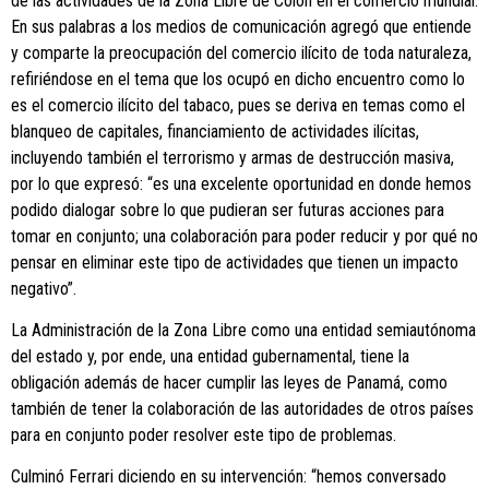
de las actividades de la Zona Libre de Colón en el comercio mundial.
En sus palabras a los medios de comunicación agregó que entiende
y comparte la preocupación del comercio ilícito de toda naturaleza,
refiriéndose en el tema que los ocupó en dicho encuentro como lo
es el comercio ilícito del tabaco, pues se deriva en temas como el
blanqueo de capitales, financiamiento de actividades ilícitas,
incluyendo también el terrorismo y armas de destrucción masiva,
por lo que expresó: “es una excelente oportunidad en donde hemos
podido dialogar sobre lo que pudieran ser futuras acciones para
tomar en conjunto; una colaboración para poder reducir y por qué no
pensar en eliminar este tipo de actividades que tienen un impacto
negativo”.
La Administración de la Zona Libre como una entidad semiautónoma
del estado y, por ende, una entidad gubernamental, tiene la
obligación además de hacer cumplir las leyes de Panamá, como
también de tener la colaboración de las autoridades de otros países
para en conjunto poder resolver este tipo de problemas.
Culminó Ferrari diciendo en su intervención: “hemos conversado