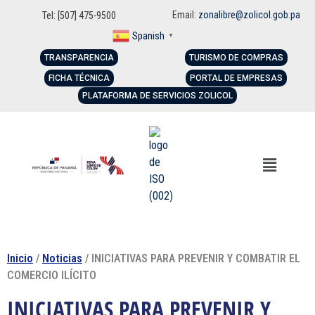
Email:
zonalibre@zolicol.gob.pa
Tel: [507] 475-9500
Spanish
▼
TRANSPARENCIA
TURISMO DE COMPRAS
FICHA TÉCNICA
PORTAL DE EMPRESAS
PLATAFORMA DE SERVICIOS ZOLICOL
Inicio
/
Noticias
/ INICIATIVAS PARA PREVENIR Y COMBATIR EL
COMERCIO ILÍCITO
INICIATIVAS PARA PREVENIR Y