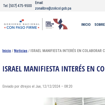
Email:
Tel: [507] 475-9500
zonalibre@zolicol.gob.pa
INICIO
SOBRE
Inicio
/
Noticias
/ ISRAEL MANIFIESTA INTERÉS EN COLABORAR C
ISRAEL MANIFIESTA INTERÉS EN C
Enviado por dtrejos el Jue, 12/12/2024 – 08:20