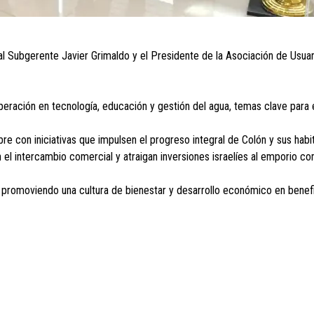
al Subgerente Javier Grimaldo y el Presidente de la Asociación de Usuar
eración en tecnología, educación y gestión del agua, temas clave para e
re con iniciativas que impulsen el progreso integral de Colón y sus hab
 el intercambio comercial y atraigan inversiones israelíes al emporio co
a promoviendo una cultura de bienestar y desarrollo económico en benef