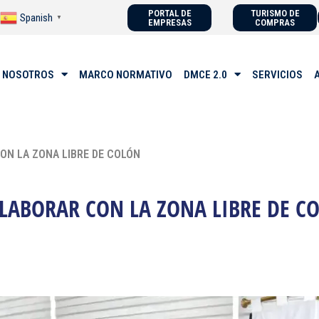
PORTAL DE
TURISMO DE
Spanish
▼
EMPRESAS
COMPRAS
 NOSOTROS
MARCO NORMATIVO
DMCE 2.0
SERVICIOS
ON LA ZONA LIBRE DE COLÓN
OLABORAR CON LA ZONA LIBRE DE C