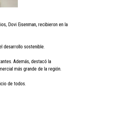
ios, Dovi Eisenman, recibieron en la
l desarrollo sostenible.
itantes. Además, destacó la
mercial más grande de la región.
icio de todos.