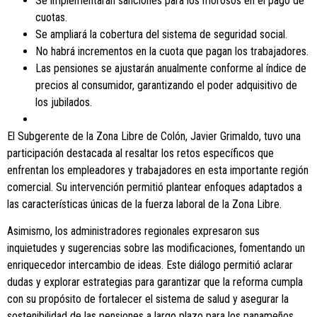
Se implementarán sanciones para los morosos en el pago de
cuotas.
Se ampliará la cobertura del sistema de seguridad social.
No habrá incrementos en la cuota que pagan los trabajadores.
Las pensiones se ajustarán anualmente conforme al índice de
precios al consumidor, garantizando el poder adquisitivo de
los jubilados.
El Subgerente de la Zona Libre de Colón, Javier Grimaldo, tuvo una
participación destacada al resaltar los retos específicos que
enfrentan los empleadores y trabajadores en esta importante región
comercial. Su intervención permitió plantear enfoques adaptados a
las características únicas de la fuerza laboral de la Zona Libre.
Asimismo, los administradores regionales expresaron sus
inquietudes y sugerencias sobre las modificaciones, fomentando un
enriquecedor intercambio de ideas. Este diálogo permitió aclarar
dudas y explorar estrategias para garantizar que la reforma cumpla
con su propósito de fortalecer el sistema de salud y asegurar la
sostenibilidad de las pensiones a largo plazo para los panameños.