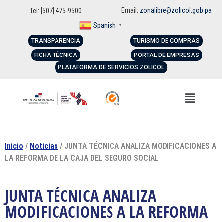
Email:
zonalibre@zolicol.gob.pa
Tel: [507] 475-9500
Spanish
▼
TRANSPARENCIA
TURISMO DE COMPRAS
FICHA TÉCNICA
PORTAL DE EMPRESAS
PLATAFORMA DE SERVICIOS ZOLICOL
Inicio
/
Noticias
/ JUNTA TÉCNICA ANALIZA MODIFICACIONES A
LA REFORMA DE LA CAJA DEL SEGURO SOCIAL
JUNTA TÉCNICA ANALIZA
MODIFICACIONES A LA REFORMA