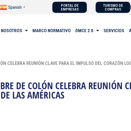
PORTAL DE
TURISMO DE
Spanish
▼
EMPRESAS
COMPRAS
 NOSOTROS
MARCO NORMATIVO
DMCE 2.0
SERVICIOS
OLÓN CELEBRA REUNIÓN CLAVE PARA EL IMPULSO DEL CORAZÓN LO
LIBRE DE COLÓN CELEBRA REUNIÓN C
 DE LAS AMÉRICAS