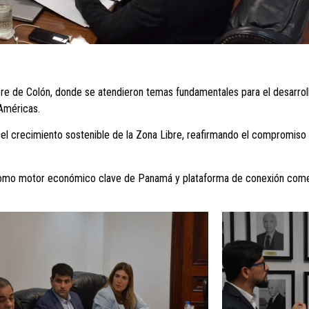
bre de Colón, donde se atendieron temas fundamentales para el desarrol
Américas.
 el crecimiento sostenible de la Zona Libre, reafirmando el compromiso d
 como motor económico clave de Panamá y plataforma de conexión comerc