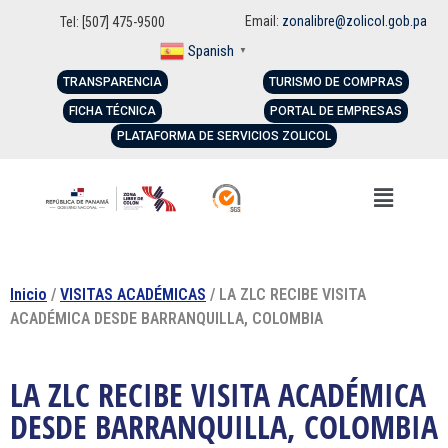
Email:
zonalibre@zolicol.gob.pa
Tel: [507] 475-9500
Spanish
▼
TRANSPARENCIA
TURISMO DE COMPRAS
FICHA TÉCNICA
PORTAL DE EMPRESAS
PLATAFORMA DE SERVICIOS ZOLICOL
Inicio
/
VISITAS ACADÉMICAS
/ LA ZLC RECIBE VISITA
ACADÉMICA DESDE BARRANQUILLA, COLOMBIA
LA ZLC RECIBE VISITA ACADÉMICA
DESDE BARRANQUILLA, COLOMBIA