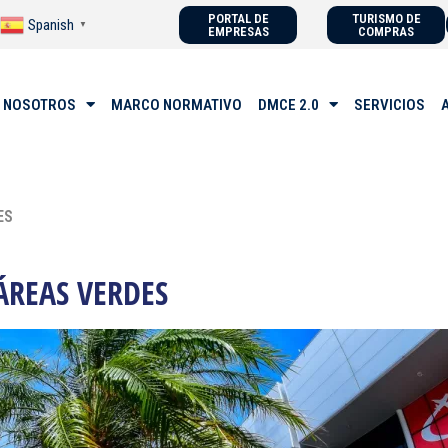
PORTAL DE
TURISMO DE
Spanish
▼
EMPRESAS
COMPRAS
 NOSOTROS
MARCO NORMATIVO
DMCE 2.0
SERVICIOS
ES
ÁREAS VERDES