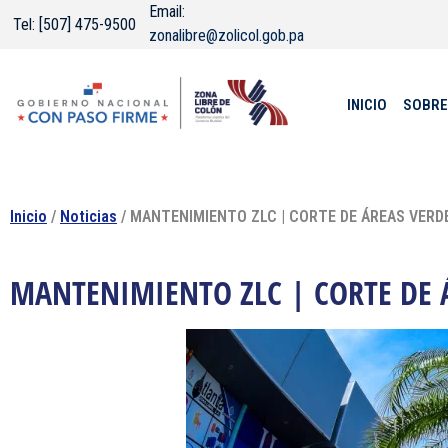
Email:
Tel: [507] 475-9500
zonalibre@zolicol.gob.pa
INICIO
SOBRE
Inicio
/
Noticias
/ MANTENIMIENTO ZLC | CORTE DE ÁREAS VERD
MANTENIMIENTO ZLC | CORTE DE 