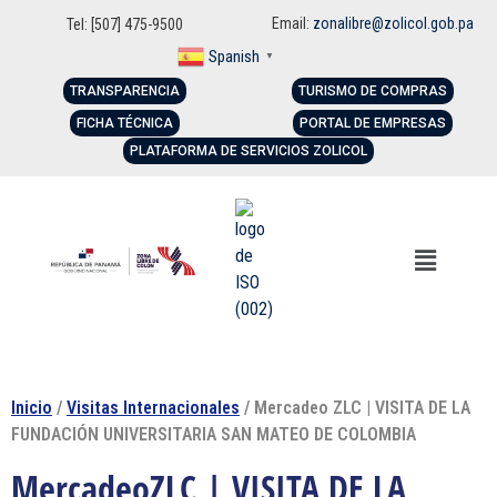
Email:
zonalibre@zolicol.gob.pa
Tel: [507] 475-9500
Spanish
▼
TRANSPARENCIA
TURISMO DE COMPRAS
FICHA TÉCNICA
PORTAL DE EMPRESAS
PLATAFORMA DE SERVICIOS ZOLICOL
Inicio
/
Visitas Internacionales
/ Mercadeo ZLC | VISITA DE LA
FUNDACIÓN UNIVERSITARIA SAN MATEO DE COLOMBIA
MercadeoZLC | VISITA DE LA