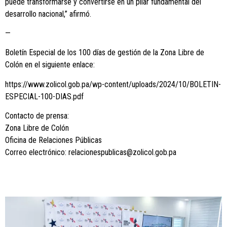
puede transformarse y convertirse en un pilar fundamental del
desarrollo nacional,” afirmó.
—
Boletín Especial de los 100 días de gestión de la Zona Libre de
Colón en el siguiente enlace:
https://www.zolicol.gob.pa/wp-content/uploads/2024/10/BOLETIN-
ESPECIAL-100-DIAS.pdf
Contacto de prensa:
Zona Libre de Colón
Oficina de Relaciones Públicas
Correo electrónico: relacionespublicas@zolicol.gob.pa