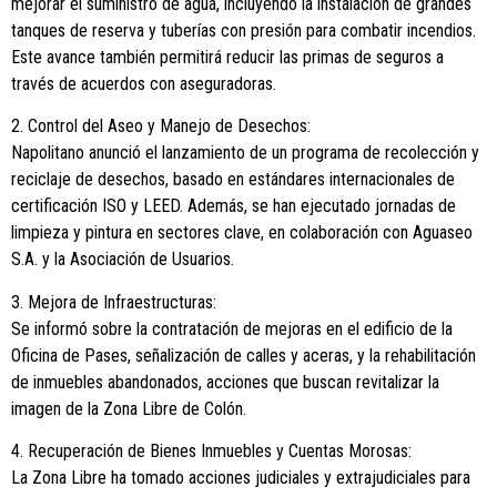
mejorar el suministro de agua, incluyendo la instalación de grandes
tanques de reserva y tuberías con presión para combatir incendios.
Este avance también permitirá reducir las primas de seguros a
través de acuerdos con aseguradoras.
2. Control del Aseo y Manejo de Desechos:
Napolitano anunció el lanzamiento de un programa de recolección y
reciclaje de desechos, basado en estándares internacionales de
certificación ISO y LEED. Además, se han ejecutado jornadas de
limpieza y pintura en sectores clave, en colaboración con Aguaseo
S.A. y la Asociación de Usuarios.
3. Mejora de Infraestructuras:
Se informó sobre la contratación de mejoras en el edificio de la
Oficina de Pases, señalización de calles y aceras, y la rehabilitación
de inmuebles abandonados, acciones que buscan revitalizar la
imagen de la Zona Libre de Colón.
4. Recuperación de Bienes Inmuebles y Cuentas Morosas:
La Zona Libre ha tomado acciones judiciales y extrajudiciales para