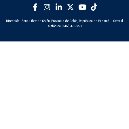
Dirección: Zona Libre de Colón, Provincia de Colón, República de Panamá – Central
Telefónica: [507] 475-9500