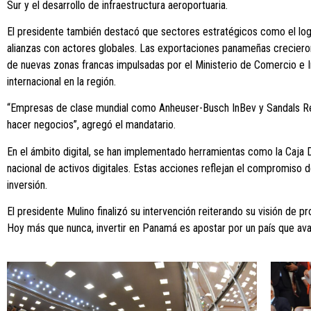
Sur y el desarrollo de infraestructura aeroportuaria.
El presidente también destacó que sectores estratégicos como el logís
alianzas con actores globales. Las exportaciones panameñas creciero
de nuevas zonas francas impulsadas por el Ministerio de Comercio e Ind
internacional en la región.
“Empresas de clase mundial como Anheuser-Busch InBev y Sandals Reso
hacer negocios”, agregó el mandatario.
En el ámbito digital, se han implementado herramientas como la Caja D
nacional de activos digitales. Estas acciones reflejan el compromiso 
inversión.
El presidente Mulino finalizó su intervención reiterando su visión de
Hoy más que nunca, invertir en Panamá es apostar por un país que avan