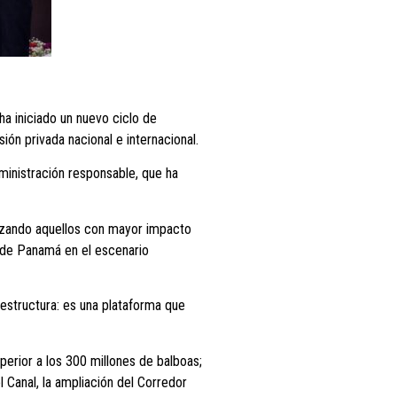
a iniciado un nuevo ciclo de
ón privada nacional e internacional.
inistración responsable, que ha
orizando aquellos con mayor impacto
n de Panamá en el escenario
estructura: es una plataforma que
erior a los 300 millones de balboas;
Canal, la ampliación del Corredor