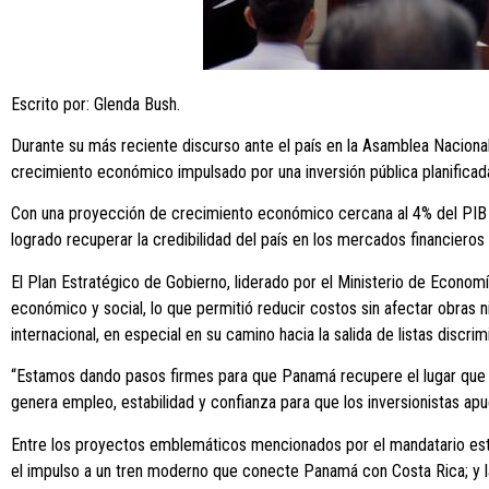
Escrito por: Glenda Bush.
Durante su más reciente discurso ante el país en la Asamblea Nacional
crecimiento económico impulsado por una inversión pública planificada,
Con una proyección de crecimiento económico cercana al 4% del PIB e
logrado recuperar la credibilidad del país en los mercados financieros
El Plan Estratégico de Gobierno, liderado por el Ministerio de Econom
económico y social, lo que permitió reducir costos sin afectar obras n
internacional, en especial en su camino hacia la salida de listas discri
“Estamos dando pasos firmes para que Panamá recupere el lugar que le
genera empleo, estabilidad y confianza para que los inversionistas apue
Entre los proyectos emblemáticos mencionados por el mandatario están
el impulso a un tren moderno que conecte Panamá con Costa Rica; y la