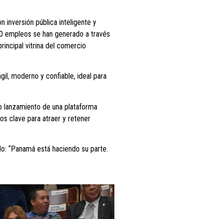
 inversión pública inteligente y
00 empleos se han generado a través
rincipal vitrina del comercio
l, moderno y confiable, ideal para
mo lanzamiento de una plataforma
os clave para atraer y retener
ndo: “Panamá está haciendo su parte.