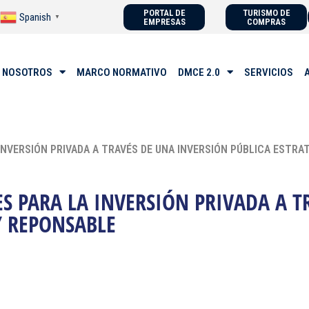
PORTAL DE
TURISMO DE
Spanish
▼
EMPRESAS
COMPRAS
 NOSOTROS
MARCO NORMATIVO
DMCE 2.0
SERVICIOS
INVERSIÓN PRIVADA A TRAVÉS DE UNA INVERSIÓN PÚBLICA ESTRA
S PARA LA INVERSIÓN PRIVADA A T
Y REPONSABLE