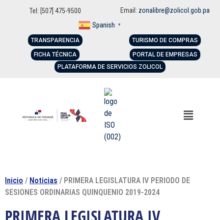
Email:
zonalibre@zolicol.gob.pa
Tel: [507] 475-9500
Spanish
▼
TRANSPARENCIA
TURISMO DE COMPRAS
FICHA TÉCNICA
PORTAL DE EMPRESAS
PLATAFORMA DE SERVICIOS ZOLICOL
Inicio
/
Noticias
/ PRIMERA LEGISLATURA IV PERIODO DE
SESIONES ORDINARIAS QUINQUENIO 2019-2024
PRIMERA LEGISLATURA IV