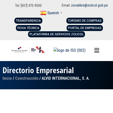
Email:
zonalibre@zolicol.gob.pa
Tel: [507] 475-9500
Spanish
▼
TRANSPARENCIA
TURISMO DE COMPRAS
FICHA TÉCNICA
PORTAL DE EMPRESAS
PLATAFORMA DE SERVICIOS ZOLICOL
Directorio Empresarial
Inicio
/
Construcción
/ ALVID INTERNACIONAL, S. A.