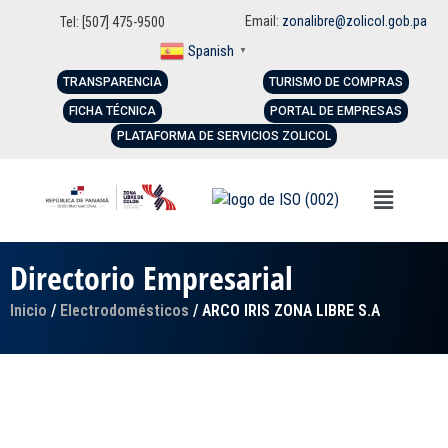
Email:
zonalibre@zolicol.gob.pa
Tel: [507] 475-9500
Spanish
▼
TRANSPARENCIA
TURISMO DE COMPRAS
FICHA TÉCNICA
PORTAL DE EMPRESAS
PLATAFORMA DE SERVICIOS ZOLICOL
Directorio Empresarial
Inicio
/
Electrodomésticos
/ ARCO IRIS ZONA LIBRE S.A