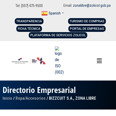
Email:
zonalibre@zolicol.gob.pa
Tel: [507] 475-9500
Spanish
▼
TRANSPARENCIA
TURISMO DE COMPRAS
FICHA TÉCNICA
PORTAL DE EMPRESAS
PLATAFORMA DE SERVICIOS ZOLICOL
Directorio Empresarial
Inicio
/
Ropa/Accesorios
/ BIZZCUIT S.A., ZONA LIBRE