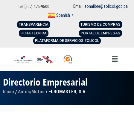
Email:
zonalibre@zolicol.gob.pa
Tel: [507] 475-9500
Spanish
▼
TRANSPARENCIA
TURISMO DE COMPRAS
FICHA TÉCNICA
PORTAL DE EMPRESAS
PLATAFORMA DE SERVICIOS ZOLICOL
Directorio Empresarial
Inicio
/
Autos/Motos
/ EUROMASTER, S.A.