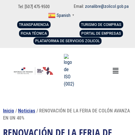
Email:
zonalibre@zolicol.gob.pa
Tel: [507] 475-9500
Spanish
▼
TRANSPARENCIA
TURISMO DE COMPRAS
FICHA TÉCNICA
PORTAL DE EMPRESAS
PLATAFORMA DE SERVICIOS ZOLICOL
Inicio
/
Noticias
/ RENOVACIÓN DE LA FERIA DE COLÓN AVANZA
EN UN 40%
RENOVACIÓN DE LA FERIA DE