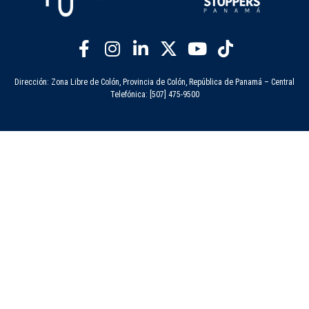
Dirección: Zona Libre de Colón, Provincia de Colón, República de Panamá – Central
Telefónica: [507] 475-9500