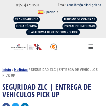
Email:
zonalibre@zolicol.gob.pa
Tel: [507] 475-9500
Spanish
▼
TRANSPARENCIA
TURISMO DE COMPRAS
FICHA TÉCNICA
PORTAL DE EMPRESAS
PLATAFORMA DE SERVICIOS ZOLICOL
Inicio
/
Noticias
/ SEGURIDAD ZLC | ENTREGA DE VEHÍCULOS
PICK UP
SEGURIDAD ZLC | ENTREGA DE
VEHÍCULOS PICK UP