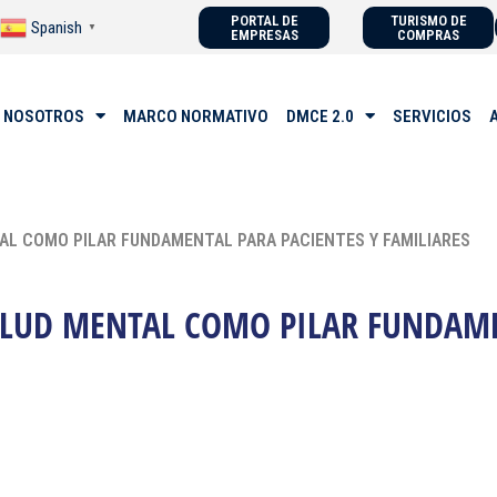
PORTAL DE
TURISMO DE
Spanish
▼
EMPRESAS
COMPRAS
 NOSOTROS
MARCO NORMATIVO
DMCE 2.0
SERVICIOS
AL COMO PILAR FUNDAMENTAL PARA PACIENTES Y FAMILIARES
SALUD MENTAL COMO PILAR FUNDAM