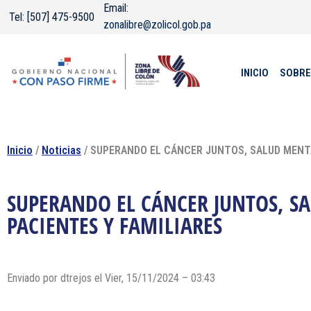
Email:
Tel: [507] 475-9500
zonalibre@zolicol.gob.pa
INICIO
SOBRE
Inicio
/
Noticias
/ SUPERANDO EL CÁNCER JUNTOS, SALUD MENT
SUPERANDO EL CÁNCER JUNTOS, 
PACIENTES Y FAMILIARES
Enviado por dtrejos el Vier, 15/11/2024 – 03:43