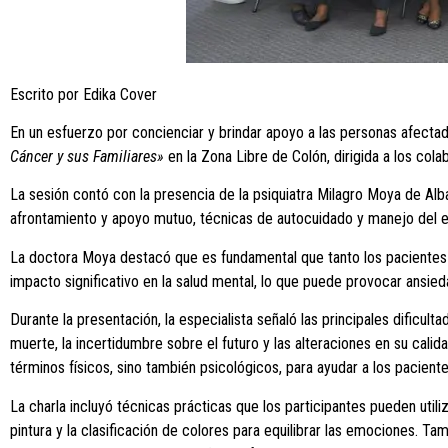
Escrito por Edika Cover
En un esfuerzo por concienciar y brindar apoyo a las personas afectada
Cáncer y sus Familiares»
en la Zona Libre de Colón, dirigida a los cola
La sesión contó con la presencia de la psiquiatra Milagro Moya de Al
afrontamiento y apoyo mutuo, técnicas de autocuidado y manejo del est
La doctora Moya destacó que es fundamental que tanto los pacientes
impacto significativo en la salud mental, lo que puede provocar ansied
Durante la presentación, la especialista señaló las principales dificu
muerte, la incertidumbre sobre el futuro y las alteraciones en su cali
términos físicos, sino también psicológicos, para ayudar a los pacient
La charla incluyó técnicas prácticas que los participantes pueden util
pintura y la clasificación de colores para equilibrar las emociones. 