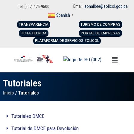
Email:
zonalibre@zolicol.gob.pa
Tel: [507] 475-9500
Spanish
▼
TRANSPARENCIA
TURISMO DE COMPRAS
FICHA TÉCNICA
PORTAL DE EMPRESAS
PLATAFORMA DE SERVICIOS ZOLICOL
Tutoriales
Inicio
/ Tutoriales
Tutoriales DMCE
Tutorial de DMCE para Devolución