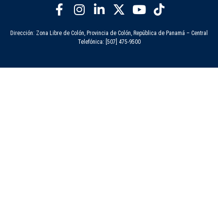
Dirección: Zona Libre de Colón, Provincia de Colón, República de Panamá – Central
Telefónica: [507] 475-9500