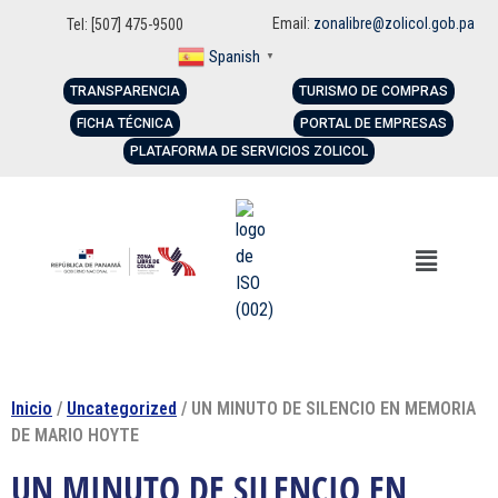
Email:
zonalibre@zolicol.gob.pa
Tel: [507] 475-9500
Spanish
▼
TRANSPARENCIA
TURISMO DE COMPRAS
FICHA TÉCNICA
PORTAL DE EMPRESAS
PLATAFORMA DE SERVICIOS ZOLICOL
Inicio
/
Uncategorized
/ UN MINUTO DE SILENCIO EN MEMORIA
DE MARIO HOYTE
UN MINUTO DE SILENCIO EN