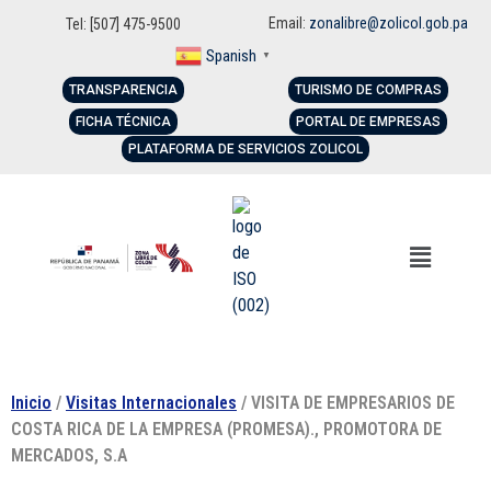
Email:
zonalibre@zolicol.gob.pa
Tel: [507] 475-9500
Spanish
▼
TRANSPARENCIA
TURISMO DE COMPRAS
FICHA TÉCNICA
PORTAL DE EMPRESAS
PLATAFORMA DE SERVICIOS ZOLICOL
Inicio
/
Visitas Internacionales
/ VISITA DE EMPRESARIOS DE
COSTA RICA DE LA EMPRESA (PROMESA)., PROMOTORA DE
MERCADOS, S.A