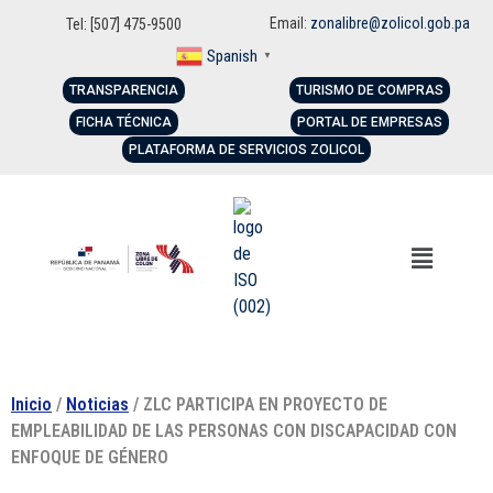
Email:
zonalibre@zolicol.gob.pa
Tel: [507] 475-9500
Spanish
▼
TRANSPARENCIA
TURISMO DE COMPRAS
FICHA TÉCNICA
PORTAL DE EMPRESAS
PLATAFORMA DE SERVICIOS ZOLICOL
Inicio
/
Noticias
/ ZLC PARTICIPA EN PROYECTO DE
EMPLEABILIDAD DE LAS PERSONAS CON DISCAPACIDAD CON
ENFOQUE DE GÉNERO